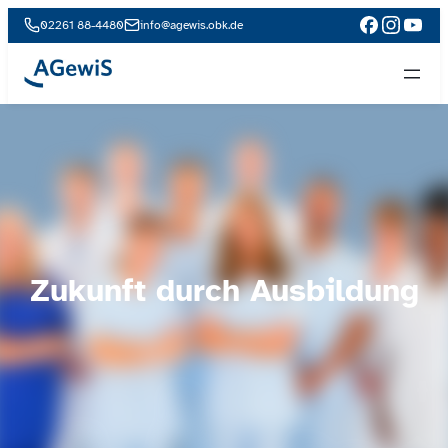
02261 88-4480
info@agewis.obk.de
Zukunft durch Ausbildung