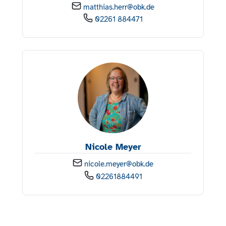
matthias.herr@obk.de
02261 884471
Nicole Meyer
nicole.meyer@obk.de
02261884491