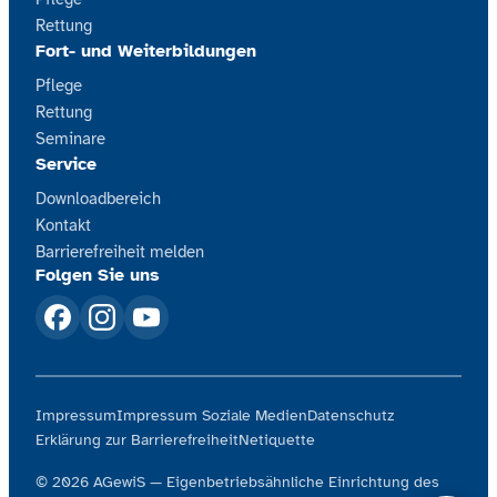
Rettung
Fort- und Weiterbildungen
Pflege
Rettung
Seminare
Service
Downloadbereich
Kontakt
Barrierefreiheit melden
Folgen Sie uns
Impressum
Impressum Soziale Medien
Datenschutz
Erklärung zur Barrierefreiheit
Netiquette
© 2026 AGewiS — Eigenbetriebsähnliche Einrichtung des