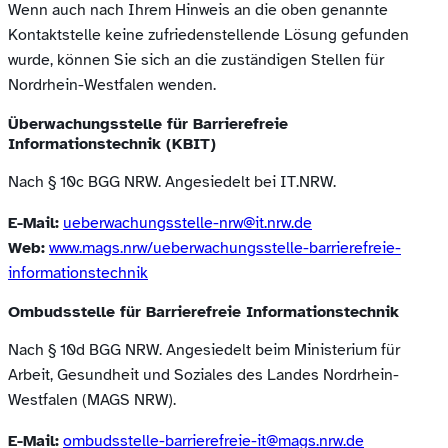
Wenn auch nach Ihrem Hinweis an die oben genannte
Kontaktstelle keine zufriedenstellende Lösung gefunden
wurde, können Sie sich an die zuständigen Stellen für
Nordrhein-Westfalen wenden.
Überwachungsstelle für Barrierefreie
Informationstechnik (KBIT)
Nach § 10c BGG NRW. Angesiedelt bei IT.NRW.
E-Mail:
ueberwachungsstelle-nrw@it.nrw.de
Web:
www.mags.nrw/ueberwachungsstelle-barrierefreie-
(öffnet
informationstechnik
in
Ombudsstelle für Barrierefreie Informationstechnik
neuem
Fenster)
Nach § 10d BGG NRW. Angesiedelt beim Ministerium für
Arbeit, Gesundheit und Soziales des Landes Nordrhein-
Westfalen (MAGS NRW).
E-Mail:
ombudsstelle-barrierefreie-it@mags.nrw.de