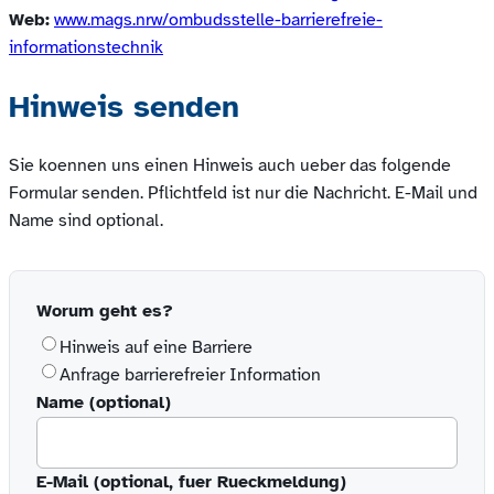
Web:
www.mags.nrw/ombudsstelle-barrierefreie-
(öffnet
informationstechnik
in
Hinweis senden
neuem
Fenster)
Sie koennen uns einen Hinweis auch ueber das folgende
Formular senden. Pflichtfeld ist nur die Nachricht. E-Mail und
Name sind optional.
Worum geht es?
Hinweis auf eine Barriere
Anfrage barrierefreier Information
Name (optional)
E-Mail (optional, fuer Rueckmeldung)