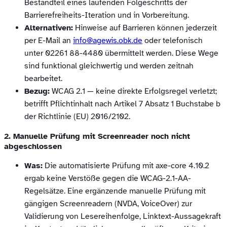
Bestandteil eines laufenden Folgeschritts der
Barrierefreiheits-Iteration und in Vorbereitung.
Alternativen:
Hinweise auf Barrieren können jederzeit
per E-Mail an
info@agewis.obk.de
oder telefonisch
unter 02261 88-4480 übermittelt werden. Diese Wege
sind funktional gleichwertig und werden zeitnah
bearbeitet.
Bezug:
WCAG 2.1 — keine direkte Erfolgsregel verletzt;
betrifft Pflichtinhalt nach Artikel 7 Absatz 1 Buchstabe b
der Richtlinie (EU) 2016/2102.
2. Manuelle Prüfung mit Screenreader noch nicht
abgeschlossen
Was:
Die automatisierte Prüfung mit axe-core 4.10.2
ergab keine Verstöße gegen die WCAG-2.1-AA-
Regelsätze. Eine ergänzende manuelle Prüfung mit
gängigen Screenreadern (NVDA, VoiceOver) zur
Validierung von Lesereihenfolge, Linktext-Aussagekraft