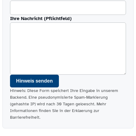
Ihre Nachricht (Pflichtfeld)
Hinweis senden
Hinweis: Diese Form speichert Ihre Eingabe in unserem
Backend. Eine pseudonymisierte Spam-Markierung
(gehashte IP) wird nach 30 Tagen geloescht. Mehr
Informationen finden Sie in der Erklaerung zur
Barrierefreiheit.