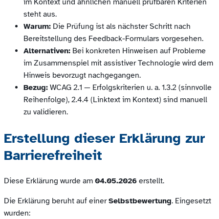
im Kontext und ähnlichen manuell prüfbaren Kriterien
steht aus.
Warum:
Die Prüfung ist als nächster Schritt nach
Bereitstellung des Feedback-Formulars vorgesehen.
Alternativen:
Bei konkreten Hinweisen auf Probleme
im Zusammenspiel mit assistiver Technologie wird dem
Hinweis bevorzugt nachgegangen.
Bezug:
WCAG 2.1 — Erfolgskriterien u. a. 1.3.2 (sinnvolle
Reihenfolge), 2.4.4 (Linktext im Kontext) sind manuell
zu validieren.
Erstellung dieser Erklärung zur
Barrierefreiheit
Diese Erklärung wurde am
04.05.2026
erstellt.
Die Erklärung beruht auf einer
Selbstbewertung
. Eingesetzt
wurden: