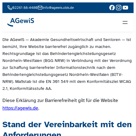
02261 88-4480
info@agewis.obk.de
Die AGewiS — Akademie Gesundheitswirtschaft und Senioren — ist
bemüht, ihre Website barrierefrei zugänglich zu machen.
Rechtsgrundlage ist das Behindertengleichstellungsgesetz
Nordrhein-Westfalen (BGG NRW) in Verbindung mit der Verordnung
zur Schaffung barrierefreier Informationstechnik nach dem
Behindertengleichstellungsgesetz Nordrhein-Westfalen (BITV-
NRW). Maßstab ist die EN 301 549 mit dem Konformitätsziel WCAG
2.1, Konformitätsstufe AA.
Diese Erklärung zur Barrierefreiheit gilt für die Website
https://agewis.de
.
Stand der Vereinbarkeit mit den
Anforderungen