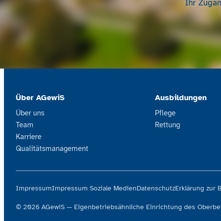
Ihr Zugan
Über AGewiS
Ausbildungen
Über uns
Pflege
Team
Rettung
Karriere
Qualitätsmanagement
Impressum
Impressum Soziale Medien
Datenschutz
Erklärung zur B
© 2026 AGewiS — Eigenbetriebsähnliche Einrichtung des Oberbe