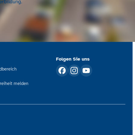
erbildung.
Folgen Sie uns
dbereich
freiheit melden