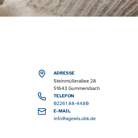
ADRESSE
Steinmüllerallee 28
51643 Gummersbach
TELEFON
02261 88-4480
E-MAIL
info@agewis.obk.de