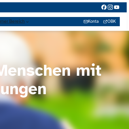
rner Bereich
Kontakt
OBK
 Menschen mit
rungen