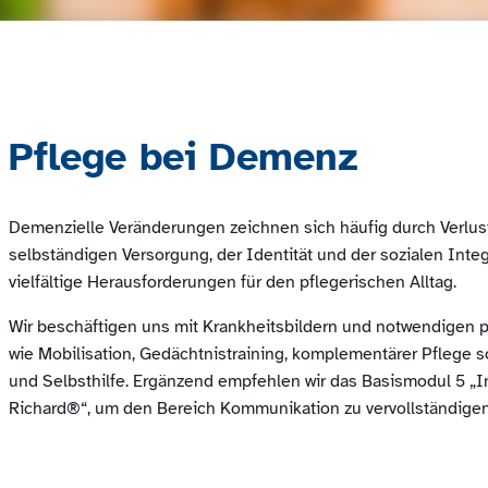
Pflege bei Demenz
Demenzielle Veränderungen zeichnen sich häufig durch Verlust
selbständigen Versorgung, der Identität und der sozialen Inte
vielfältige Herausforderungen für den pflegerischen Alltag.
Wir beschäftigen uns mit Krankheitsbildern und notwendigen p
wie Mobilisation, Gedächtnistraining, komplementärer Pfleg
und Selbsthilfe. Ergänzend empfehlen wir das Basismodul 5 „In
Richard®“, um den Bereich Kommunikation zu vervollständigen