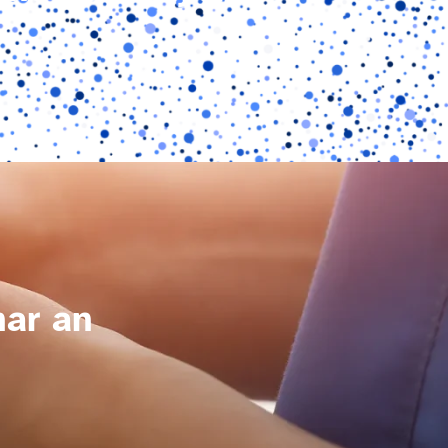
nar an