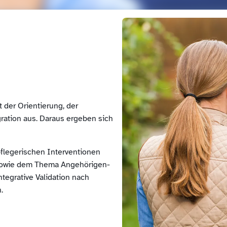
 der Orientierung, der
gration aus. Daraus ergeben sich
flegerischen Interventionen
e sowie dem Thema Angehörigen-
tegrative Validation nach
.