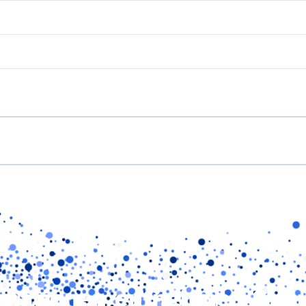
rmationen entnehmen Sie 