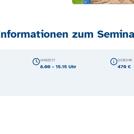
Informationen zum Semina
UHRZEIT
GEBÜHR
8.00 – 15.15 Uhr
470 €